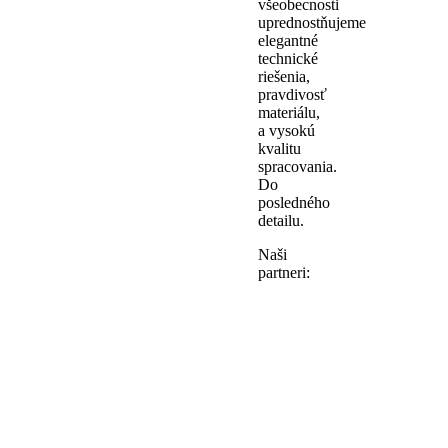
všeobecnosti
uprednostňujeme
elegantné
technické
riešenia,
pravdivosť
materiálu,
a vysokú
kvalitu
spracovania.
Do
posledného
detailu.
Naši
partneri: