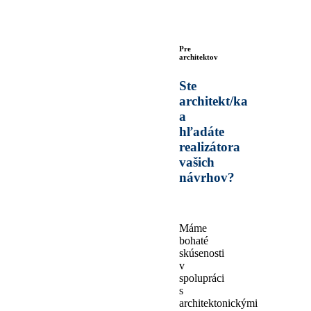
Pre
architektov
Ste
architekt/ka
a
hľadáte
realizátora
vašich
návrhov?
Máme
bohaté
skúsenosti
v
spolupráci
s
architektonickými