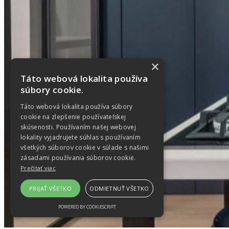
×
Táto webová lokalita používa
súbory cookie.
Táto webová lokalita používa súbory
cookie na zlepšenie používateľskej
skúsenosti. Používaním našej webovej
lokality vyjadrujete súhlas s používaním
všetkých súborov cookie v súlade s našimi
zásadami používania súborov cookie.
Prečítať viac
PRIJAŤ VŠETKO
ODMIETNUŤ VŠETKO
POWERED BY COOKIESCRIPT