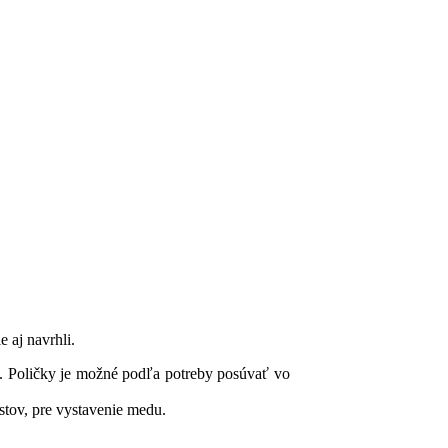
e aj navrhli.
y. Poličky je možné podľa potreby posúvať vo
stov, pre vystavenie medu.