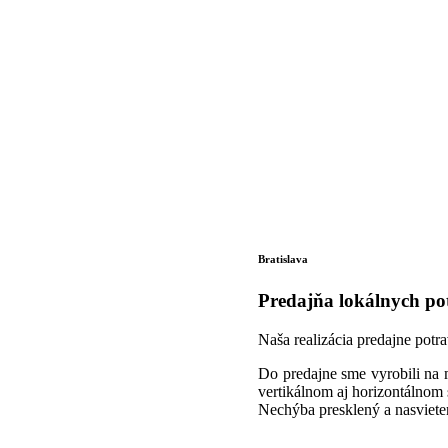
Bratislava
Predajňa lokálnych po
Naša realizácia predajne potra
Do predajne sme vyrobili na 
vertikálnom aj horizontálnom
Nechýba presklený a nasvieten